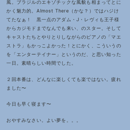
風。ブラジルのエキゾチックな風貌も相まってとに
かく魅力的。Almost There（かな？）ではハジけ
てたなぁ！ 黒一点のアダム・J・レヴィも王子様
からカジモドまでなんでも来い、のスター。そして
キャストたちとやりとりしながらのピアノの「マエ
ストラ」もかっこよかった！とにかく、こういうの
を「エンターテイナー」というのだ、と思い知った
一日。素晴らしい時間でした。
２回本番は、どんなに楽しくても楽ではない。疲れ
ました〜
今日も早く寝ます〜
おやすみなさい。よい夢を。。。