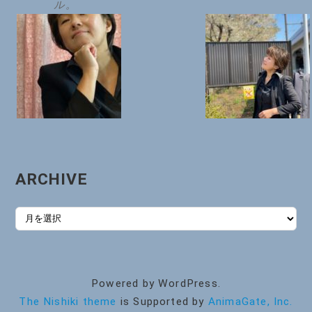
ル。
ARCHIVE
ARCHIVE
Powered by WordPress.
The Nishiki theme
is Supported by
AnimaGate, Inc.