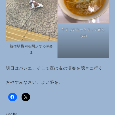
牛すじのユッケジャン的な
もの
新宿駅構内を闊歩する鳩さ
ま
明日はバレエ、そして夜は友の演奏を聴きに行く！
おやすみなさい。よい夢を。
いいね: