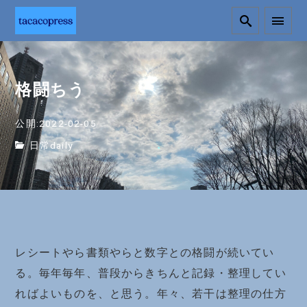
格闘ちう
公開:2022-02-05
日常daily
レシートやら書類やらと数字との格闘が続いてい
る。毎年毎年、普段からきちんと記録・整理してい
ればよいものを、と思う。年々、若干は整理の仕方