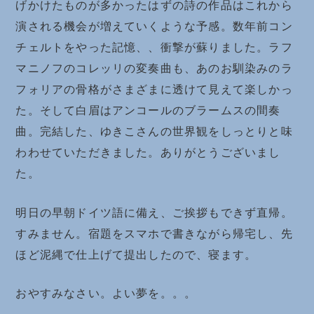
げかけたものが多かったはずの詩の作品はこれから
演される機会が増えていくような予感。数年前コン
チェルトをやった記憶、、衝撃が蘇りました。ラフ
マニノフのコレッリの変奏曲も、あのお馴染みのラ
フォリアの骨格がさまざまに透けて見えて楽しかっ
た。そして白眉はアンコールのブラームスの間奏
曲。完結した、ゆきこさんの世界観をしっとりと味
わわせていただきました。ありがとうございまし
た。
明日の早朝ドイツ語に備え、ご挨拶もできず直帰。
すみません。宿題をスマホで書きながら帰宅し、先
ほど泥縄で仕上げて提出したので、寝ます。
おやすみなさい。よい夢を。。。