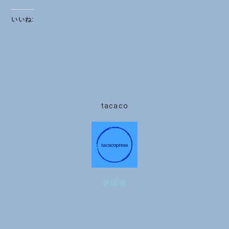
いいね:
tacaco
管理者