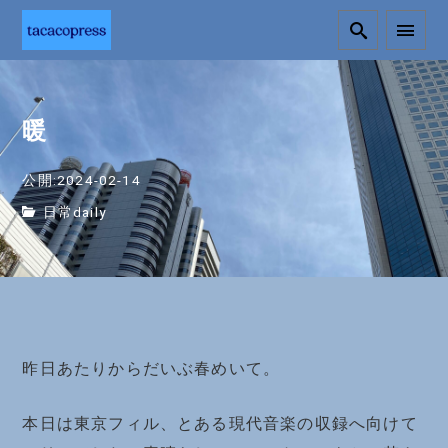
暖
公開:2024-02-14
日常daily
昨日あたりからだいぶ春めいて。
本日は東京フィル、とある現代音楽の収録へ向けて