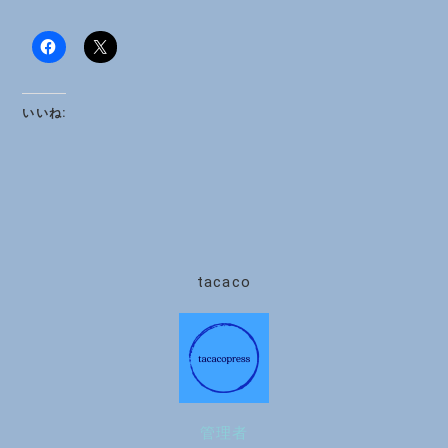
いいね:
tacaco
管理者