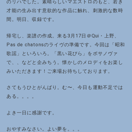
のリハでした。素晴らしいマエストロのもと、若き
才能の生み出す意欲的な作品に触れ、刺激的な数時
間。明日、収録です。
帰宅し、楽譜の作成。来る3月17日＠Qui・上野、
Pas de chatonsのライヴの準備です。今回は「昭和
歌謡」といろいろ。「黒い花びら」をボサノヴァ
で、、などと企みちう。懐かしのメロディをお楽し
みいただきます！ご来場お待ちしております。
さてもうひとがんばり。む〜、今日も運動不足では
ある。。。。
よき一日に感謝です。
おやすみなさい。よい夢を。。。