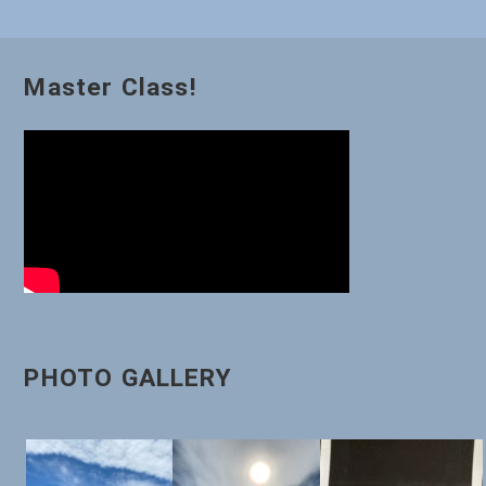
ゲ
ー
Master Class!
シ
ョ
ン
PHOTO GALLERY