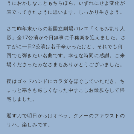
うにおかしなこともちらほら。いずれにせよ変化が
表立ってきたように思います。しっかり生きよう。
さて昨年末からの新国立劇場バレエ「くるみ割り人
形」全17公演が今日無事に千穐楽を迎えました。さ
すがに一日2公演は若干辛かったけど、それでも何
回でも弾きたい名曲です。幸せな時間に感謝。ご来
場くださったみなさまもありがとうございました。
夜はゴッドハンドにカラダをほぐしていただき、ち
ょっと寒さも厳しくなった中すこしお散歩をして帰
宅しました。
返す刀で明日からはオペラ、グノーのファウストの
リハ。楽しみです。