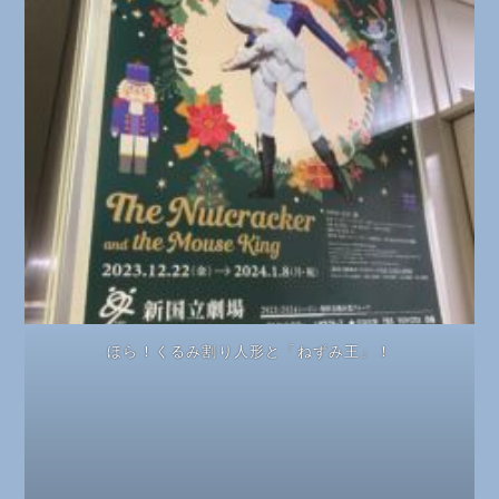
ほら！くるみ割り人形と「ねずみ王」！