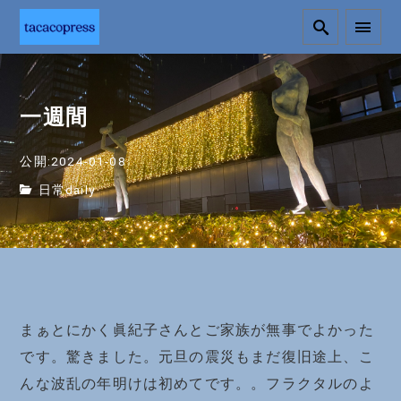
一週間
公開:2024-01-08
日常daily
まぁとにかく眞紀子さんとご家族が無事でよかった
です。驚きました。元旦の震災もまだ復旧途上、こ
んな波乱の年明けは初めてです。。フラクタルのよ