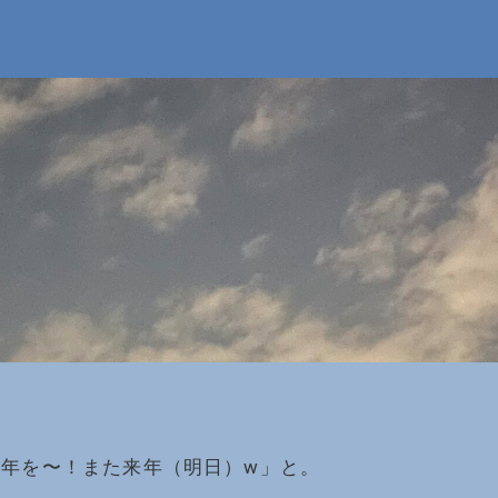
年を〜！また来年（明日）w」と。