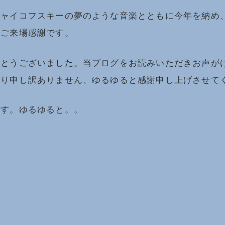
チャイコフスキーの夢のような音楽とともに今年を納め
！ご来場感謝です。
がとうございました。当ブログをお読みいただきお声が
おり申し訳ありません、ゆるゆると感謝申し上げさせて
です。ゆるゆると。。