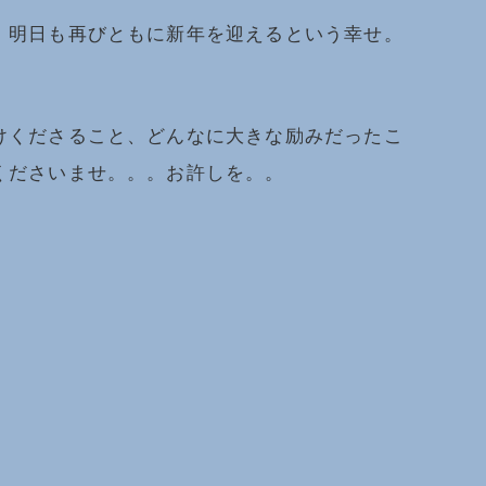
、明日も再びともに新年を迎えるという幸せ。
けくださること、どんなに大きな励みだったこ
くださいませ。。。お許しを。。