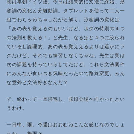
朝は早朝ドイツ語。今日は結果的に文法に終始。形
容詞の変化と分離動詞。タブレットを使って二人一
組でわちゃわちゃしながら解く。形容詞の変化は
「あの表を覚えるのもいいけど、ボクの特別の４つ
の法則を教える！」と先生。なるほど４つに絞られ
ているし論理的、あの表を覚ええるよりは遥かにラ
クだけど、それでも練習しなくちゃね。先生は実は
次の課題を持っていらしてたけど、これら文法案件
にみんなが食いつき気味だったので路線変更。みん
な意外と文法好きなんだ？
で、終わって一旦帰宅し、収録会場へ向かったとい
うわけ。
一日中、雨。今週はおおむねこんな感じなのでしょ
うか。。梅雨か。。。