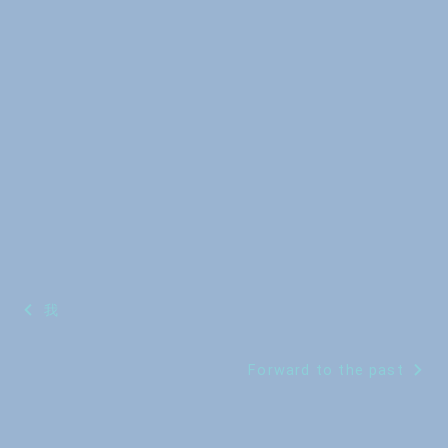
投
我
稿
Forward to the past
ナ
ビ