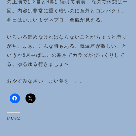
の上演では2幕と3幕は続けて演奏、なので休憩は一
回。内容は非常に重く暗いのに意外とコンパクト。
明日はいよいよゲネプロ、全貌が見える。
いろいろ進めなければならないことがちょっと滞り
がち。まぁ、こんな時もある。気温差が激しい、と
いうか5月中ばにこの寒さでカラダがびっくりして
る。ゆるゆる行きましょ〜
おやすみなさい。よい夢を。。。
いいね: