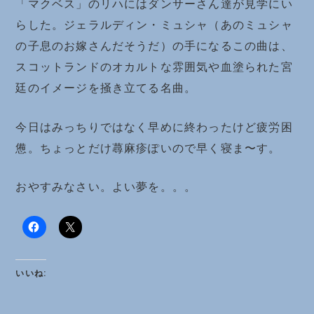
「マクベス」のリハにはダンサーさん達が見学にい
らした。ジェラルディン・ミュシャ（あのミュシャ
の子息のお嫁さんだそうだ）の手になるこの曲は、
スコットランドのオカルトな雰囲気や血塗られた宮
廷のイメージを掻き立てる名曲。
今日はみっちりではなく早めに終わったけど疲労困
憊。ちょっとだけ蕁麻疹ぽいので早く寝ま〜す。
おやすみなさい。よい夢を。。。
いいね: