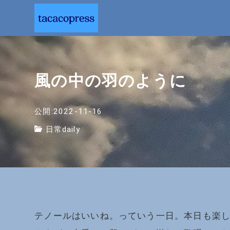
風の中の羽のように
公開:2022-11-16
日常daily
テノールはいいね。っていう一日。本日も楽