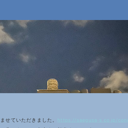
しませていただきました。
https://saegusa-s.co.jp/co