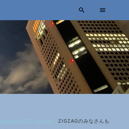
ncert/con221116.html
ZIGZAGのみなさんも