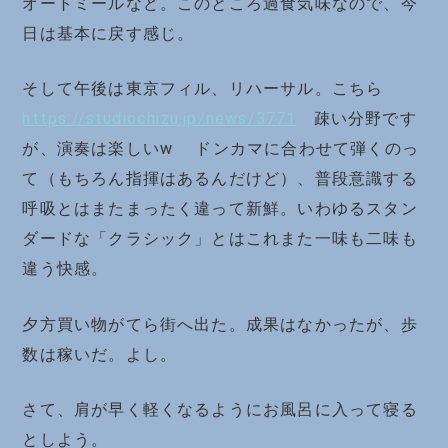
オートミールなど。このところ過食気味なので、今
日は基本に戻す感じ。
そして午後は東京フィル、リハーサル。こちら
https://studiochizu.jp/news/3771
疎い分野です
が、演奏は楽しいw ドンカマに合わせて弾くのっ
て（もちろん指揮はあるんだけど）、普段意識する
呼吸とはまたまったく違って新鮮。いわゆるスタン
ダードな「クラシック」とはこれまた一味も二味も
違う快感。
夕方買い物がてら街へ出た。成果はなかったが、歩
数は稼いだ。よし。
さて、肩が早く軽くなるようにお風呂に入って寝る
としよう。