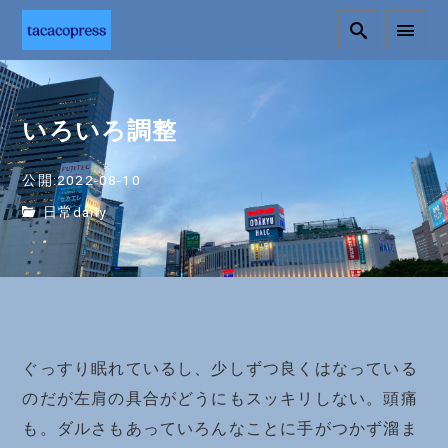
いろいろ調整
公開:2022-08-10
日常daily
ぐっすり眠れているし、少しずつ良くはなっている
のだが左肩の具合がどうにもスッキリしない。頭痛
も。ダルさもあっていろんなことに手がつかず溜ま