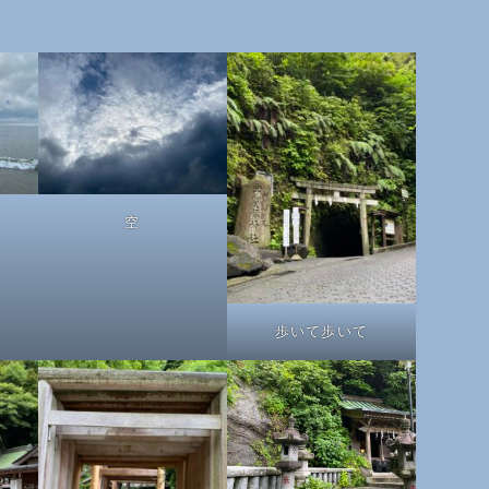
空
歩いて歩いて