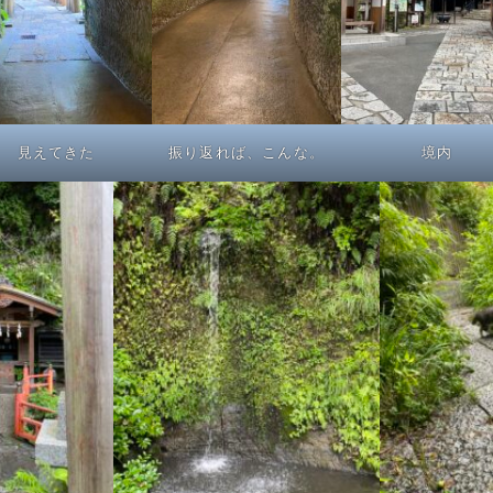
見えてきた
振り返れば、こんな。
境内