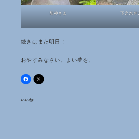
龍神さま
下之水神
続きはまた明日！
おやすみなさい。よい夢を。
いいね: