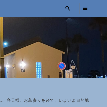
さん、弁天様、お墓参りを経て、いよいよ目的地