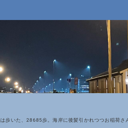
は歩いた、28685歩。海岸に後髪引かれつつお稲荷