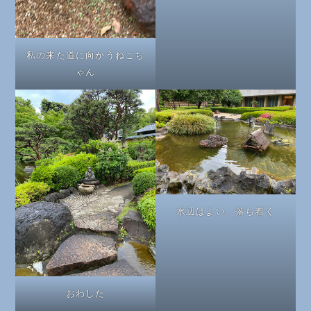
私の来た道に向かうねこち
ゃん
水辺はよい。落ち着く
おわした