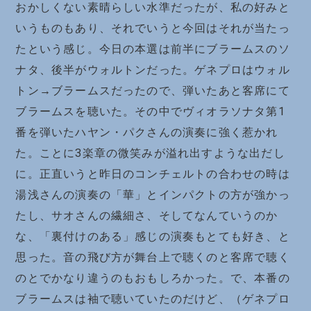
おかしくない素晴らしい水準だったが、私の好みと
いうものもあり、それでいうと今回はそれが当たっ
たという感じ。今日の本選は前半にブラームスのソ
ナタ、後半がウォルトンだった。ゲネプロはウォル
トン→ブラームスだったので、弾いたあと客席にて
ブラームスを聴いた。その中でヴィオラソナタ第1
番を弾いたハヤン・パクさんの演奏に強く惹かれ
た。ことに3楽章の微笑みが溢れ出すような出だし
に。正直いうと昨日のコンチェルトの合わせの時は
湯浅さんの演奏の「華」とインパクトの方が強かっ
たし、サオさんの繊細さ、そしてなんていうのか
な、「裏付けのある」感じの演奏もとても好き、と
思った。音の飛び方が舞台上で聴くのと客席で聴く
のとでかなり違うのもおもしろかった。で、本番の
ブラームスは袖で聴いていたのだけど、（ゲネプロ