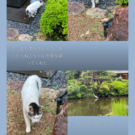
で、また大谷さんとこに戻
で、
ったらねこちゃんが道を譲
ってくれた
！白さぎ？また会えた？