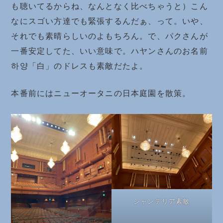
も聴いてるからね、なんとなく比べちゃうと）こん
なにスゴい方達でも緊張するんだぁ、って。いや、
それでも素晴らしいのよもちろん。で、パクさんが
一番安定してた、いい意味で。ハヤンさんのお名前
하양「白」のドレスも素敵だたよ。
本番前にはニューオータニの日本庭園を散策。
シャンデリア素敵