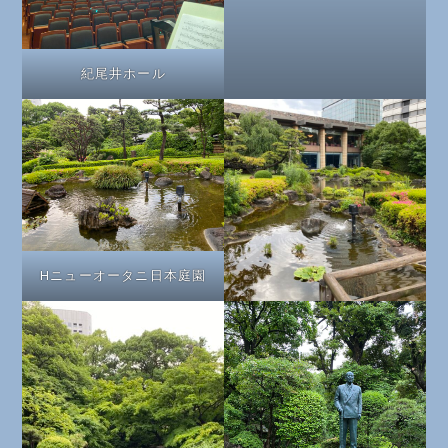
紀尾井ホール
Hニューオータニ日本庭園