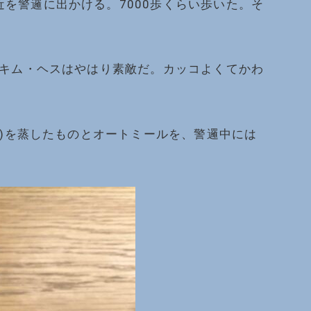
を警邏に出かける。7000歩くらい歩いた。そ
。キム・ヘスはやはり素敵だ。カッコよくてかわ
;)を蒸したものとオートミールを、警邏中には