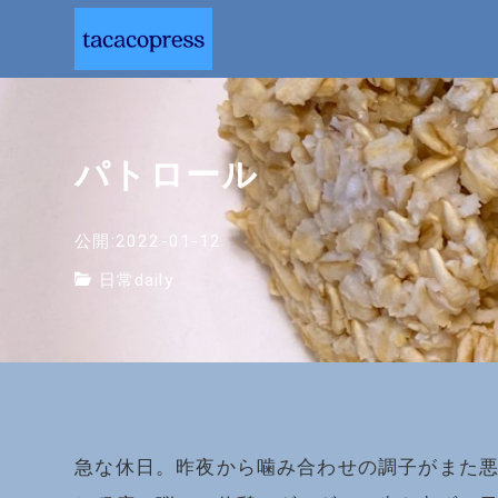
パトロール
公開:2022-01-12
日常daily
急な休日。昨夜から噛み合わせの調子がまた