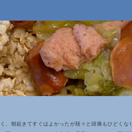
悪く、朝起きてすぐはよかったが段々と頭痛もひどくな