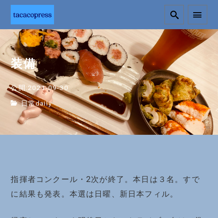
装備
公開:2021-09-30
日常daily
指揮者コンクール・2次が終了。本日は３名。すで
に結果も発表。本選は日曜、新日本フィル。