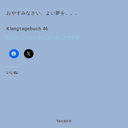
おやすみなさい。よい夢を。。。
Klangtagebuch 46
https://youtu.be/3Pykr0YyYXM
いいね:
tacaco