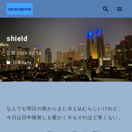
shield
公開:2026-02-15
日常daily
なんでも明日の夜からまた冷え込むらしいけれど、
今日は日中陽射しも暖かく今もそれほど寒くない。