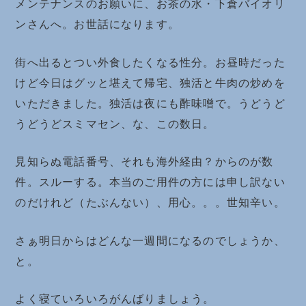
メンテナンスのお願いに、お茶の水・下倉バイオリ
ンさんへ。お世話になります。
街へ出るとつい外食したくなる性分。お昼時だった
けど今日はグッと堪えて帰宅、独活と牛肉の炒めを
いただきました。独活は夜にも酢味噌で。うどうど
うどうどスミマセン、な、この数日。
見知らぬ電話番号、それも海外経由？からのが数
件。スルーする。本当のご用件の方には申し訳ない
のだけれど（たぶんない）、用心。。。世知辛い。
さぁ明日からはどんな一週間になるのでしょうか、
と。
よく寝ていろいろがんばりましょう。