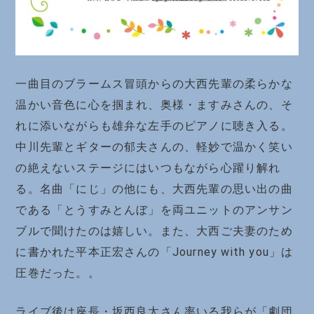
一曲目のブラームス冒頭からの大西先輩の柔らかな
温かい音色に心を掴まれ、奥様・ますみさんの、そ
れに添いながらも雄弁な左手のピアノに聴き入る。
中川先輩とギターの郁夫さんの、軽妙で温かく笑い
の絶えないステージにはいつもながら心躍り解れ
る。名曲「にじ」の他にも、大西先輩の思い出の曲
である「とうすみとんぼ」を両ユニットのアンサン
ブルで聞けたのは嬉しい。また、大西ご夫妻のため
に書かれた平本正宏さんの「Journey with you」は
圧巻だった。。
ライブ後は座長・坂西良太さん率いる我らが「劇団