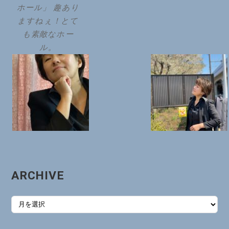
ホール」 趣あり
ますねぇ！とて
も素敵なホー
ル。
ARCHIVE
ARCHIVE