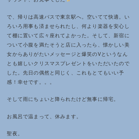
で、帰りは高速バスで東京駅へ。空いてて快適。い
ろいろ用事も済ませられたし、何より楽器を安心し
て棚に置いて広々座れてよかった。そして、新宿に
ついて小腹を満たそうと店に入ったら、懐かしい美
女からありがたいメッセージと爆笑のVというなん
とも嬉しいクリスマスプレゼントをいただいたので
した。先日の偶然と同じく、これもとてもいい予
感！幸せです。。。
そして雨にちょいと降られたけど無事に帰宅。
お風呂で温まって、休みます。
聖夜。