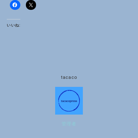
いいね:
tacaco
管理者