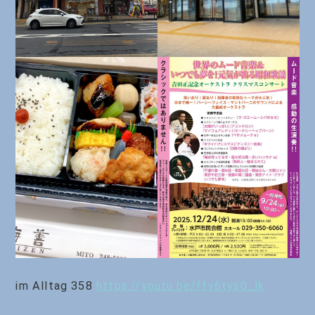
im Alltag 358
https://youtu.be/ffv6tys0_lk