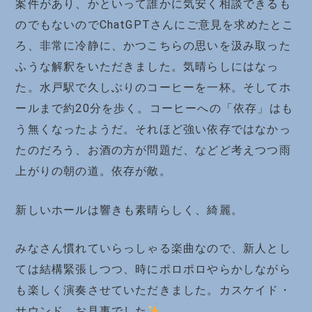
案件があり、かといって誰かに気安く相談できるも
のでもないのでChatGPTさんにご意見を求めたとこ
ろ、非常に冷静に、かつこちらの思いを汲み取った
ふうな解釈をいただきました。気晴らしにはなっ
た。水戸駅で久しぶりのコーヒーを一杯。そしてホ
ールまで約20分を歩く。コーヒーへの「依存」はも
う無くなったようだ。それほど強い依存ではなかっ
たのだろう、お酒の方が問題だ、などど考えつつ雨
上がりの朝の道。依存が敵。
新しいホールは響きも素晴らしく、綺麗。
みなさん慣れていらっしゃる楽曲なので、新人とし
ては結構緊張しつつ、時にポロポロやらかしながら
も楽しく演奏させていただきました。カスケイド・
サウンド、お見事でした