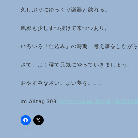
久しぶりにゆっくり楽器と戯れる。
風邪も少しずつ抜けて来つつあり。
いろいろ「仕込み」の時期、考え事をしなが
さて、よく寝て元気にやっていきましょう。
おやすみなさい。よい夢を。。。
im Alltag 308
https://youtu.be/H1gRoW1Bz