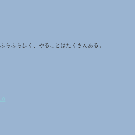
らふらふら歩く、やることはたくさんある。
L0