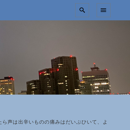
たら声は出辛いものの痛みはだいぶひいて、よ