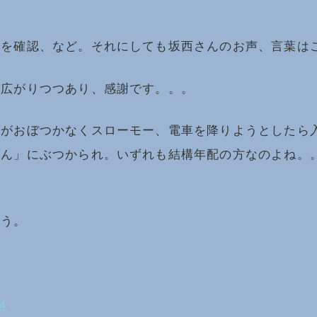
点を確認、など。それにしても坂西さんのお声、言葉は
が広がりつつあり、感謝です。。。
元がおぼつかなくスローモー、電車を降りようとしたら
さん」にぶつかられ。いずれも結構年配の方なのよね。
ょう。
4