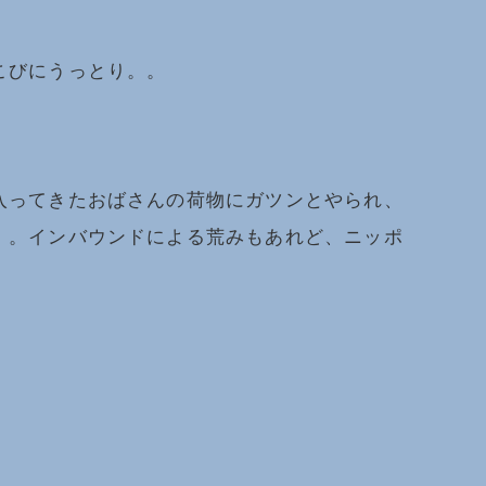
こびにうっとり。。
入ってきたおばさんの荷物にガツンとやられ、
。。インバウンドによる荒みもあれど、ニッポ