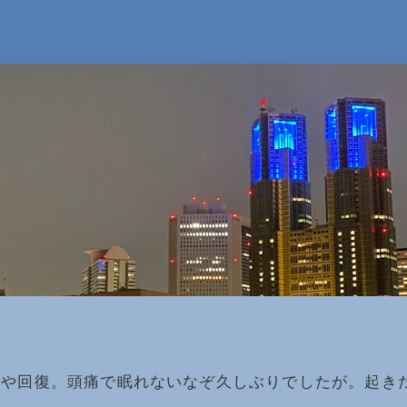
やや回復。頭痛で眠れないなぞ久しぶりでしたが。起き