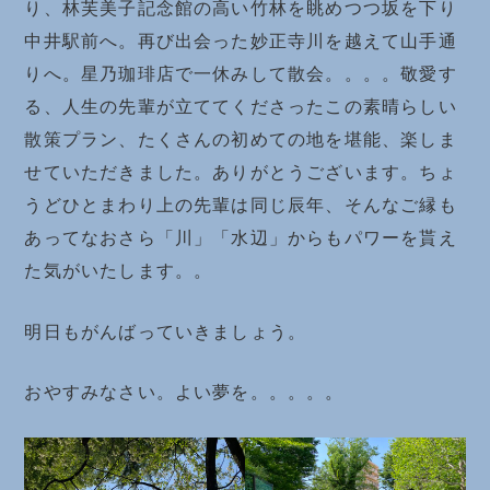
り、林芙美子記念館の高い竹林を眺めつつ坂を下り
中井駅前へ。再び出会った妙正寺川を越えて山手通
りへ。星乃珈琲店で一休みして散会。。。。敬愛す
る、人生の先輩が立ててくださったこの素晴らしい
散策プラン、たくさんの初めての地を堪能、楽しま
せていただきました。ありがとうございます。ちょ
うどひとまわり上の先輩は同じ辰年、そんなご縁も
あってなおさら「川」「水辺」からもパワーを貰え
た気がいたします。。
明日もがんばっていきましょう。
おやすみなさい。よい夢を。。。。。