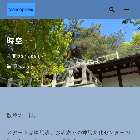
時空
公開:2025-05-03
日常daily
散策の一日。
スタートは練馬駅。お馴染みの練馬文化センターの