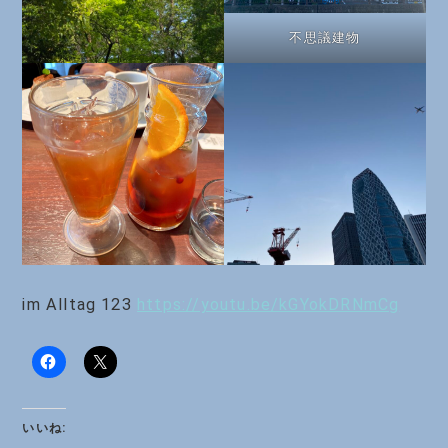
不思議建物
im Alltag 123
https://youtu.be/kGYokDRNmCg
いいね: