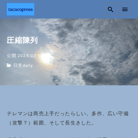
圧縮陳列
公開:2025-03-13
日常daily
テレマンは商売上手だったらしい。多作、広い守備
（攻撃？）範囲、そして長生きした。