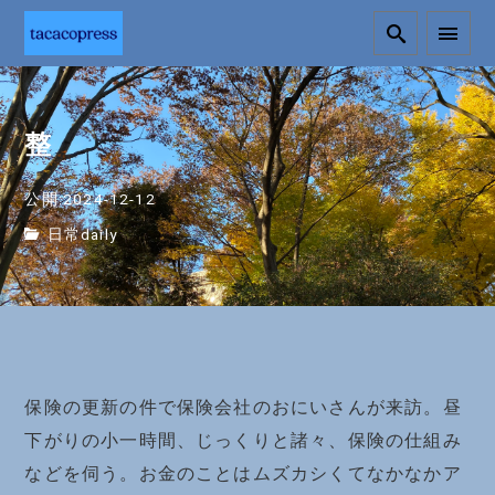
整
公開:2024-12-12
日常daily
保険の更新の件で保険会社のおにいさんが来訪。昼
下がりの小一時間、じっくりと諸々、保険の仕組み
などを伺う。お金のことはムズカシくてなかなかア