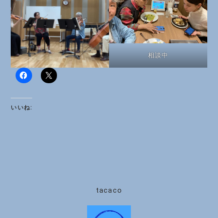
相談中
いいね:
tacaco