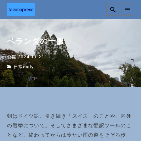
ベランダの一服
公開:2024-11-21
日常daily
朝はドイツ語。引き続き「スイス」のことや、内外
の選挙について。そしてさまざまな翻訳ツールのこ
となど。終わってからは冷たい雨の道をそぞろ歩