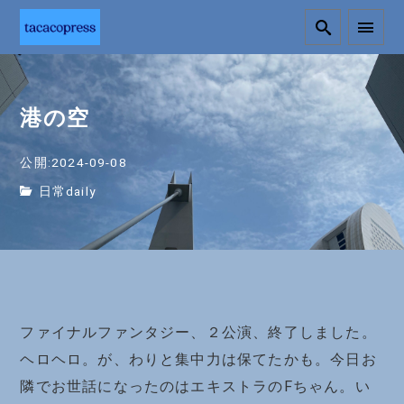
港の空
公開:2024-09-08
日常daily
ファイナルファンタジー、２公演、終了しました。
ヘロヘロ。が、わりと集中力は保てたかも。今日お
隣でお世話になったのはエキストラのFちゃん。い