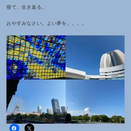
寝て、生き返る。
おやすみなさい。よい夢を。。。。