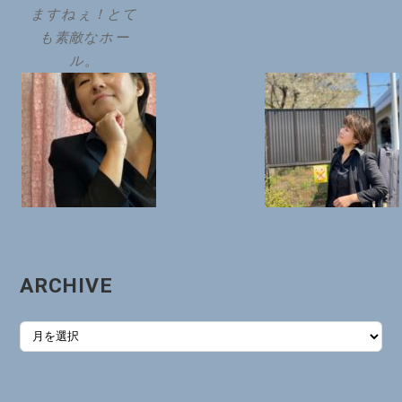
ますねぇ！とて
も素敵なホー
ル。
ARCHIVE
ARCHIVE