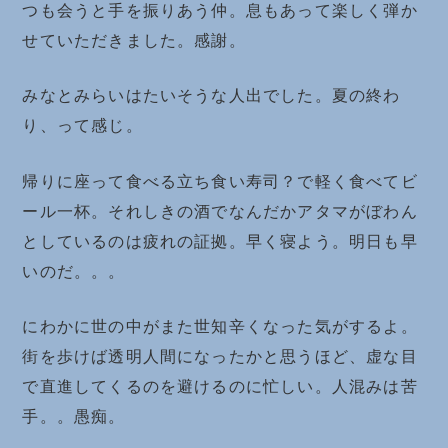
つも会うと手を振りあう仲。息もあって楽しく弾か
せていただきました。感謝。
みなとみらいはたいそうな人出でした。夏の終わ
り、って感じ。
帰りに座って食べる立ち食い寿司？で軽く食べてビ
ール一杯。それしきの酒でなんだかアタマがぼわん
としているのは疲れの証拠。早く寝よう。明日も早
いのだ。。。
にわかに世の中がまた世知辛くなった気がするよ。
街を歩けば透明人間になったかと思うほど、虚な目
で直進してくるのを避けるのに忙しい。人混みは苦
手。。愚痴。