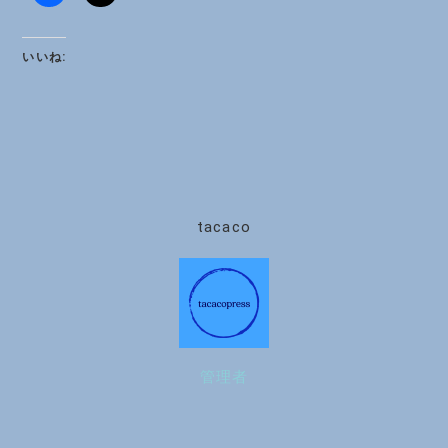
いいね:
tacaco
管理者