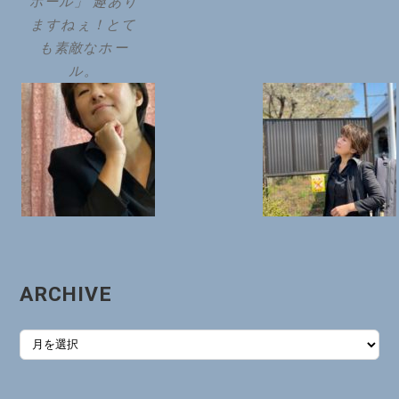
ホール」 趣あり
ますねぇ！とて
も素敵なホー
ル。
ARCHIVE
ARCHIVE