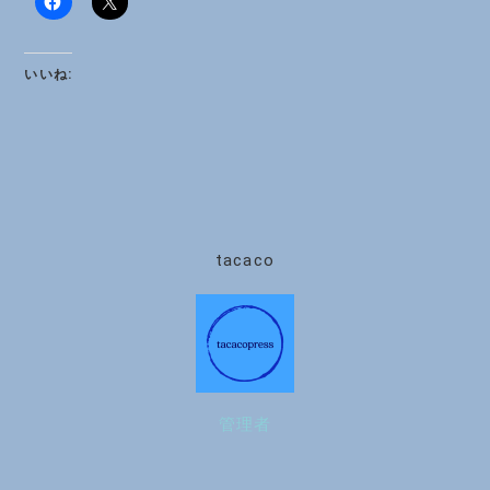
いいね:
tacaco
管理者