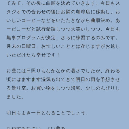
てみて、その後に曲順を決めていきます。今日もス
タジオでの合わせの後はお隣の珈琲店に移動し、お
いしいコーヒーなどをいただきながら曲順決め。あ
ーだこーだと試行錯誤しつつ大笑いしつつ、今日も
無事プログラムが決定、さらに練習するのみです。
月末の日曜日、お忙しいこととは存じますがお越し
いただけたら幸せです！
お昼には日照りもなかなかの暑さでしたが、終わる
頃にはますます湿気も出てきて明日の雨を予想させ
る曇り空。お買い物をしつつ帰宅、少しのんびりし
ました。
明日もよき一日となることでしょう。
おやすみなさい。よい夢を。。。。