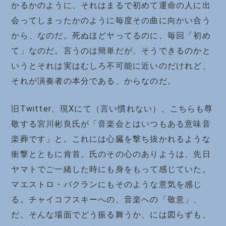
かるかのように、それはまるで初めて運命の人に出
会ってしまったかのように毎度その曲に向かい合う
から、なのだ。死ぬほどヤってるのに、毎回「初め
て」なのだ。言うのは簡単だが、そうできるのかと
いうとそれは実はむしろ不可能に近いのだけれど、
それが演奏者の本分である、からなのだ。
旧Twitter、現Xにて（言い慣れない）、こちらも尊
敬する宮川彬良氏が「音楽会とはいつもある意味音
楽葬です」と。これには心臓を撃ち抜かれるような
衝撃とともに肯首。氏のその心のありようは、先日
ヤマトでご一緒した時にも身をもって感じていた。
マエストロ・バクランにもそのような意気を感じ
る。チャイコフスキーへの、音楽への「敬意」、
だ。そんな場面でどう振る舞うか、には図らずも、