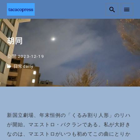
胡同
公開:2023-12-19
日常daily
新国立劇場、年末恒例の「くるみ割り人形」のリハ
が開始。マエストロ・バクランである。私が大好き
なのは、マエストロがいつも初めてこの曲にとりか