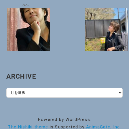
ル。
ARCHIVE
ARCHIVE
Powered by WordPress.
The Nishiki theme
is Supported by
AnimaGate, Inc.