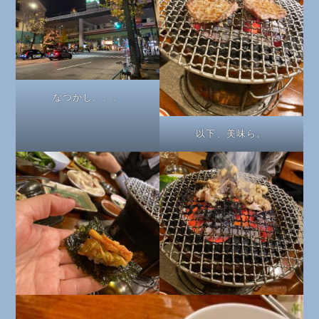
なつかし。。。
以下、美味ら。