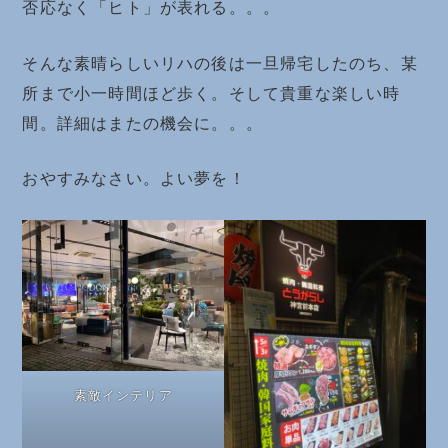
否応なく「ヒト」が表れる。。。
そんな素晴らしいリハの後は一旦帰宅したのち、某
所まで小一時間ほど歩く。そして貴重な楽しい時
間。詳細はまたの機会に。。。
おやすみなさい。よい夢を！
素敵インテリア