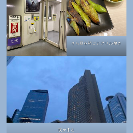
そら豆を鞘ごとグリル焼き
夜が来る