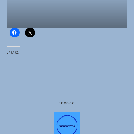
いいね:
tacaco