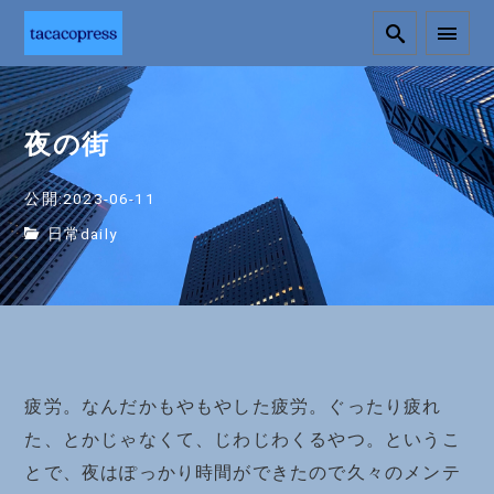
夜の街
公開:2023-06-11
日常daily
疲労。なんだかもやもやした疲労。ぐったり疲れ
た、とかじゃなくて、じわじわくるやつ。というこ
とで、夜はぽっかり時間ができたので久々のメンテ