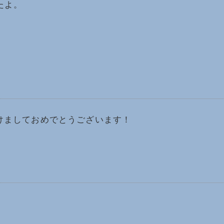
たよ。
けましておめでとうございます！