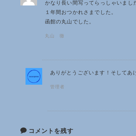
かなり長い間写ってらっしゃいまし
１年間おつかれさまでした。
函館の丸山でした。
丸山 徹
ありがとうございます！そしてあ
管理者
コメントを残す