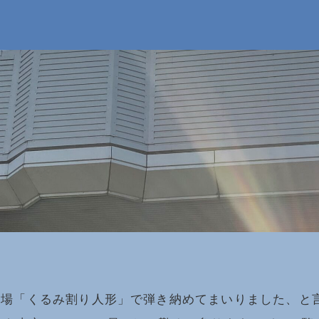
劇場「くるみ割り人形」で弾き納めてまいりました、と