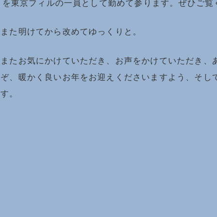
ックを東京フィルの一員として勤めて参ります。ぜひご覧
はまた明けてから改めてゆっくりと。
、またお気にかけていただき、お声をかけていただき、
うぞ、暖かく良いお年をお迎えくださいますよう、そし
ます。