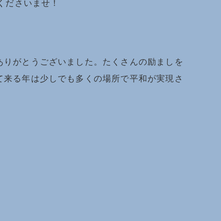
くださいませ！
ありがとうございました。たくさんの励ましを
て来る年は少しでも多くの場所で平和が実現さ