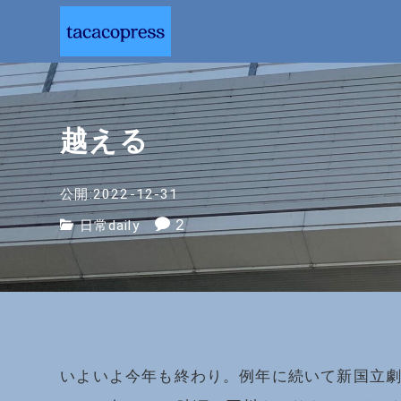
越える
公開:2022-12-31
2
日常daily
いよいよ今年も終わり。例年に続いて新国立