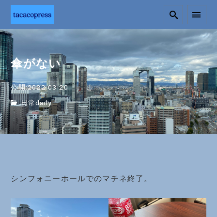
傘がない
公開:2022-03-20
日常daily
シンフォニーホールでのマチネ終了。