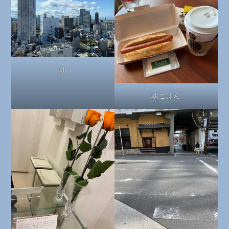
朝
朝ごはん