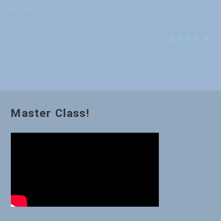
投
右に立つ
稿
悲喜交交
ナ
ビ
ゲ
ー
Master Class!
シ
ョ
ン