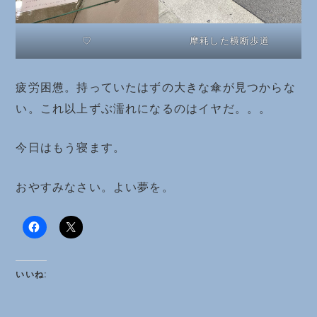
♡
摩耗した横断歩道
疲労困憊。持っていたはずの大きな傘が見つからな
い。これ以上ずぶ濡れになるのはイヤだ。。。
今日はもう寝ます。
おやすみなさい。よい夢を。
いいね: