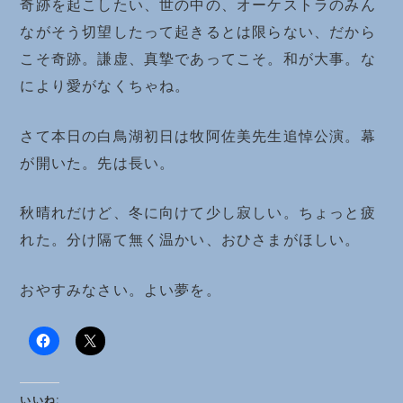
奇跡を起こしたい、世の中の、オーケストラのみん
ながそう切望したって起きるとは限らない、だから
こそ奇跡。謙虚、真摯であってこそ。和が大事。な
により愛がなくちゃね。
さて本日の白鳥湖初日は牧阿佐美先生追悼公演。幕
が開いた。先は長い。
秋晴れだけど、冬に向けて少し寂しい。ちょっと疲
れた。分け隔て無く温かい、おひさまがほしい。
おやすみなさい。よい夢を。
いいね: