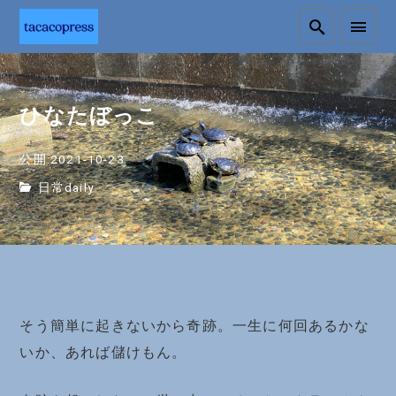
ひなたぼっこ
公開:2021-10-23
日常daily
そう簡単に起きないから奇跡。一生に何回あるかな
いか、あれば儲けもん。