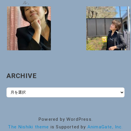
ル。
ARCHIVE
ARCHIVE
Powered by WordPress.
The Nishiki theme
is Supported by
AnimaGate, Inc.